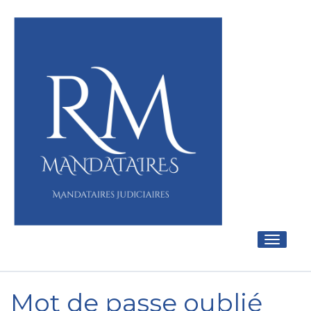
Toggle
navigati
Mot de passe oublié