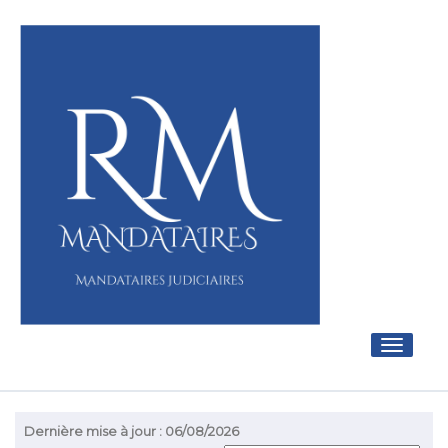
Toggle
navigati
Dernière mise à jour : 06/08/2026