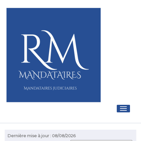
Toggle
navigati
Dernière mise à jour : 08/08/2026