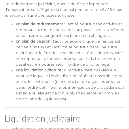
Un redressement judiciaire, dont la durée de la période
d'observation sous l'égide du tribunal peut durer de 6 à 18 mois,
se solde par l'une des issues suivantes :
un plan de redressement
: l'entité poursuit son activité en
remboursant tout ou partie de son passif, avec les mêmes
actionnaires et dirigeants ou bien en en changeant ;
un plan de cession
: l'activité économique de l'entité est
cédée à un tiers et l'activité se poursuit dans une autre
entité. Avec le fruit de la cession et la réalisation des actifs
non repris (par exemple les créances et la trésorerie), le
passif est remboursé selon l'ordre de priorité légal ;
une liquidation judiciaire
: si l'activité n'est pas viable, au
cours de laquelle l'objectif est de réaliser l'ensemble des
actifs de l'entreprise (biens, etc.) et de payer les créances
dans l'ordre défini par la loi. Bien que cette procédure soit
subsidiaire, elle est de loin la plus fréquente (environ les
trois quarts de liquidations).
Liquidation judiciaire
La liquidation est le processus comptable par lequel une