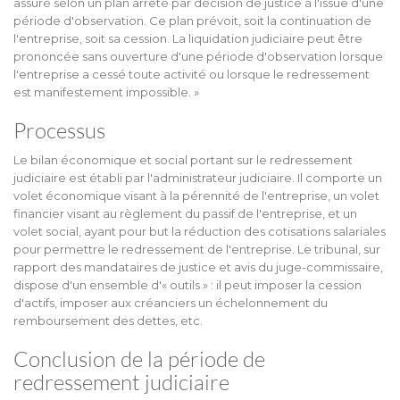
assuré selon un plan arrêté par décision de justice à l'issue d'une
période d'observation. Ce plan prévoit, soit la continuation de
l'entreprise, soit sa cession. La liquidation judiciaire peut être
prononcée sans ouverture d'une période d'observation lorsque
l'entreprise a cessé toute activité ou lorsque le redressement
est manifestement impossible. »
Processus
Le bilan économique et social portant sur le redressement
judiciaire est établi par l'administrateur judiciaire. Il comporte un
volet économique visant à la pérennité de l'entreprise, un volet
financier visant au règlement du passif de l'entreprise, et un
volet social, ayant pour but la réduction des cotisations salariales
pour permettre le redressement de l'entreprise. Le tribunal, sur
rapport des mandataires de justice et avis du juge-commissaire,
dispose d'un ensemble d'« outils » : il peut imposer la cession
d'actifs, imposer aux créanciers un échelonnement du
remboursement des dettes, etc.
Conclusion de la période de
redressement judiciaire