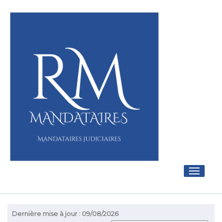
Toggle
navigati
Dernière mise à jour : 09/08/2026