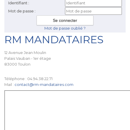
Identifiant :
Mot de passe :
Mot de passe oublié ?
RM MANDATAIRES
12 Avenue Jean Moulin
Palais Vauban - 1er étage
83000 Toulon
Téléphone : 04.94.38.22.71
Mail :
contact@rm-mandataires.com