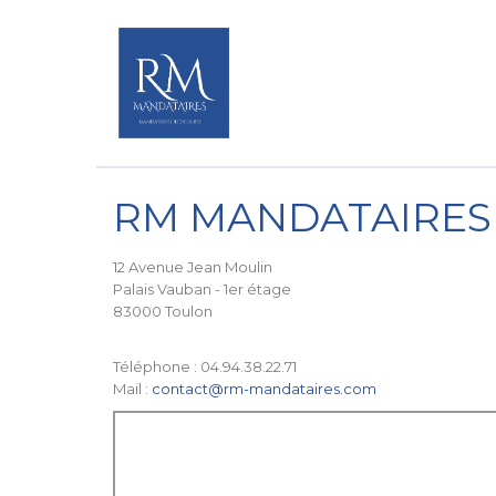
RM MANDATAIRES
12 Avenue Jean Moulin
Palais Vauban - 1er étage
83000 Toulon
Téléphone : 04.94.38.22.71
Mail :
contact@rm-mandataires.com