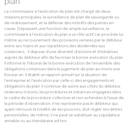
plan
Le commissaire à l'exécution du plan est chargé de deux
missions principales: la surveillance de plan de sauvegarde ou
de redressement, et la défense des intérêts des parties en
cause. Dépassant une fonction de simple surveillance, le
commissaire à l'exécution du plan a un rôle actif car procède lui-
même au recouvrement des provisions versées par le débiteur
entre ses mains et aux répartitions des dividendes aux
créanciers, . Il dispose d'une diversité d'actions et d'initiatives
auprès du débiteur afin de favoriser la bonne exécution du plan.
Il informe le Tribunal de la bonne exécution de l'ensemble des
obligations contenues dans le jugement de plan au moins une
fois par an. Il établit un rapport annuel sur la situation de
l'entreprise et l'exécution par celle-ci des engagements et
obligations du plan. Il continue de suivre aux côtés du débiteur
redevenu in bonis, les procédures et instances engagées dans
le cadre de la procédure collective et non achevées à l'issue de
la période d'observation. Il ne représente pas le débiteur qui,
ayant retrouvé la totalité de ses pouvoirs, doit régler ses dettes
personnelles; de même, il ne peut se substituer au Liquidateur
amiable ou au Mandataire ad hoc.