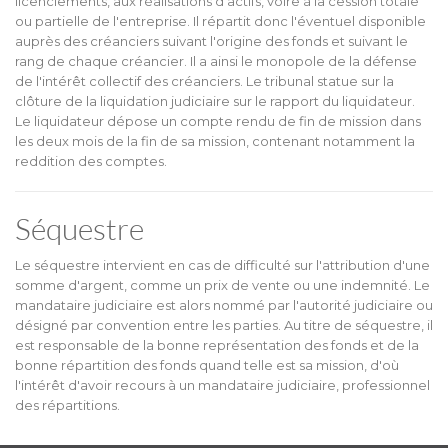
licenciements, aux réalisations d'actifs, voire à la cession totale
ou partielle de l'entreprise. Il répartit donc l'éventuel disponible
auprès des créanciers suivant l'origine des fonds et suivant le
rang de chaque créancier. Il a ainsi le monopole de la défense
de l'intérêt collectif des créanciers. Le tribunal statue sur la
clôture de la liquidation judiciaire sur le rapport du liquidateur.
Le liquidateur dépose un compte rendu de fin de mission dans
les deux mois de la fin de sa mission, contenant notamment la
reddition des comptes.
Séquestre
Le séquestre intervient en cas de difficulté sur l'attribution d'une
somme d'argent, comme un prix de vente ou une indemnité. Le
mandataire judiciaire est alors nommé par l'autorité judiciaire ou
désigné par convention entre les parties. Au titre de séquestre, il
est responsable de la bonne représentation des fonds et de la
bonne répartition des fonds quand telle est sa mission, d'où
l'intérêt d'avoir recours à un mandataire judiciaire, professionnel
des répartitions.