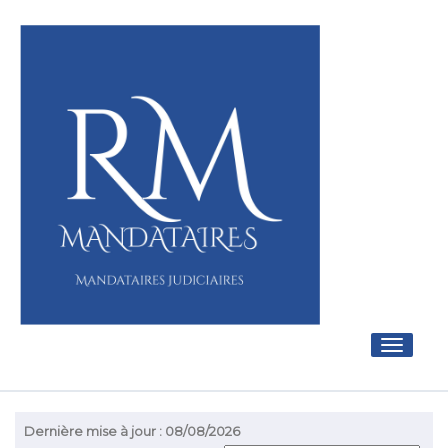
Toggle
navigati
Dernière mise à jour : 08/08/2026