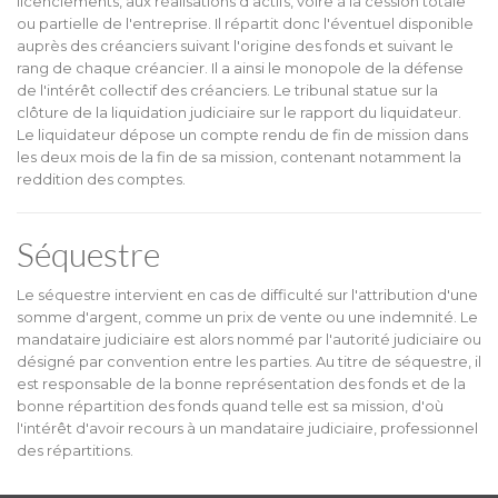
licenciements, aux réalisations d'actifs, voire à la cession totale
ou partielle de l'entreprise. Il répartit donc l'éventuel disponible
auprès des créanciers suivant l'origine des fonds et suivant le
rang de chaque créancier. Il a ainsi le monopole de la défense
de l'intérêt collectif des créanciers. Le tribunal statue sur la
clôture de la liquidation judiciaire sur le rapport du liquidateur.
Le liquidateur dépose un compte rendu de fin de mission dans
les deux mois de la fin de sa mission, contenant notamment la
reddition des comptes.
Séquestre
Le séquestre intervient en cas de difficulté sur l'attribution d'une
somme d'argent, comme un prix de vente ou une indemnité. Le
mandataire judiciaire est alors nommé par l'autorité judiciaire ou
désigné par convention entre les parties. Au titre de séquestre, il
est responsable de la bonne représentation des fonds et de la
bonne répartition des fonds quand telle est sa mission, d'où
l'intérêt d'avoir recours à un mandataire judiciaire, professionnel
des répartitions.