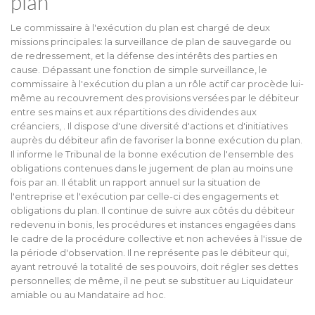
plan
Le commissaire à l'exécution du plan est chargé de deux
missions principales: la surveillance de plan de sauvegarde ou
de redressement, et la défense des intérêts des parties en
cause. Dépassant une fonction de simple surveillance, le
commissaire à l'exécution du plan a un rôle actif car procède lui-
même au recouvrement des provisions versées par le débiteur
entre ses mains et aux répartitions des dividendes aux
créanciers, . Il dispose d'une diversité d'actions et d'initiatives
auprès du débiteur afin de favoriser la bonne exécution du plan.
Il informe le Tribunal de la bonne exécution de l'ensemble des
obligations contenues dans le jugement de plan au moins une
fois par an. Il établit un rapport annuel sur la situation de
l'entreprise et l'exécution par celle-ci des engagements et
obligations du plan. Il continue de suivre aux côtés du débiteur
redevenu in bonis, les procédures et instances engagées dans
le cadre de la procédure collective et non achevées à l'issue de
la période d'observation. Il ne représente pas le débiteur qui,
ayant retrouvé la totalité de ses pouvoirs, doit régler ses dettes
personnelles; de même, il ne peut se substituer au Liquidateur
amiable ou au Mandataire ad hoc.