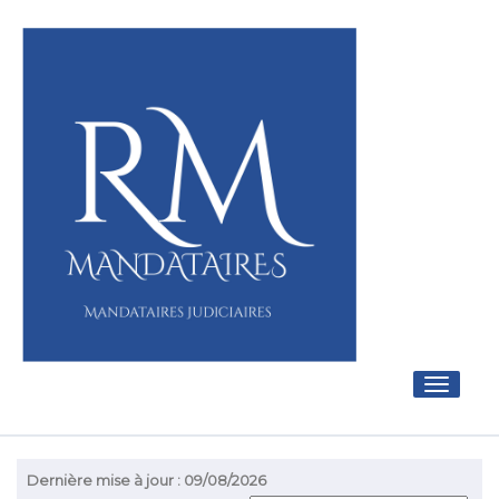
Toggle
navigati
Dernière mise à jour : 09/08/2026