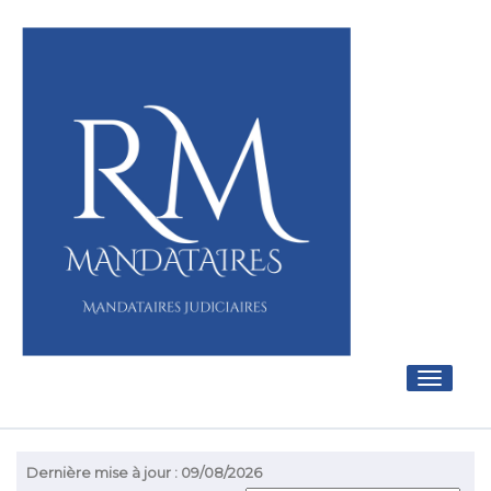
Toggle
navigati
Dernière mise à jour : 09/08/2026