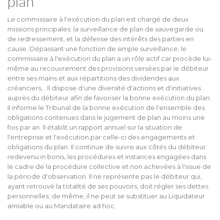
plan
Le commissaire à l'exécution du plan est chargé de deux
missions principales: la surveillance de plan de sauvegarde ou
de redressement, et la défense des intérêts des parties en
cause. Dépassant une fonction de simple surveillance, le
commissaire à l'exécution du plan a un rôle actif car procède lui-
même au recouvrement des provisions versées par le débiteur
entre ses mains et aux répartitions des dividendes aux
créanciers, . Il dispose d'une diversité d'actions et d'initiatives
auprès du débiteur afin de favoriser la bonne exécution du plan.
Il informe le Tribunal de la bonne exécution de l'ensemble des
obligations contenues dans le jugement de plan au moins une
fois par an. Il établit un rapport annuel sur la situation de
l'entreprise et l'exécution par celle-ci des engagements et
obligations du plan. Il continue de suivre aux côtés du débiteur
redevenu in bonis, les procédures et instances engagées dans
le cadre de la procédure collective et non achevées à l'issue de
la période d'observation. Il ne représente pas le débiteur qui,
ayant retrouvé la totalité de ses pouvoirs, doit régler ses dettes
personnelles; de même, il ne peut se substituer au Liquidateur
amiable ou au Mandataire ad hoc.