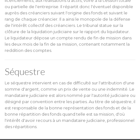
licenciements, aux réalisations d'actifs, voire à la cession totale
ou partielle de l'entreprise. Il répartit donc l'éventuel disponible
auprès des créanciers suivant l'origine des fonds et suivant le
rang de chaque créancier. Il a ainsi le monopole de la défense
de l'intérêt collectif des créanciers. Le tribunal statue sur la
clôture de la liquidation judiciaire sur le rapport du liquidateur.
Le liquidateur dépose un compte rendu de fin de mission dans
les deux mois de la fin de sa mission, contenant notamment la
reddition des comptes.
Séquestre
Le séquestre intervient en cas de difficulté sur l'attribution d'une
somme d'argent, comme un prix de vente ou une indemnité. Le
mandataire judiciaire est alors nommé par l'autorité judiciaire ou
désigné par convention entre les parties. Au titre de séquestre, il
est responsable de la bonne représentation des fonds et de la
bonne répartition des fonds quand telle est sa mission, d'où
l'intérêt d'avoir recours à un mandataire judiciaire, professionnel
des répartitions.