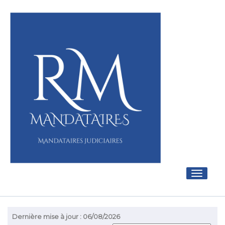
Toggle
navigati
Dernière mise à jour : 06/08/2026