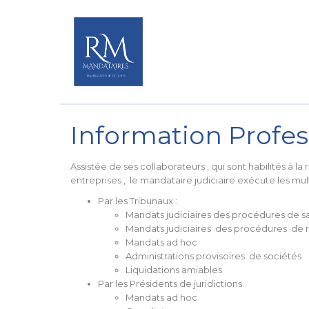
Information Profes
Assistée de ses collaborateurs , qui sont habilités à l
entreprises , le mandataire judiciaire exécute les mult
Par les Tribunaux :
Mandats judiciaires des procédures de 
Mandats judiciaires des procédures de r
Mandats ad hoc
Administrations provisoires de sociétés
Liquidations amiables
Par les Présidents de juridictions
Mandats ad hoc