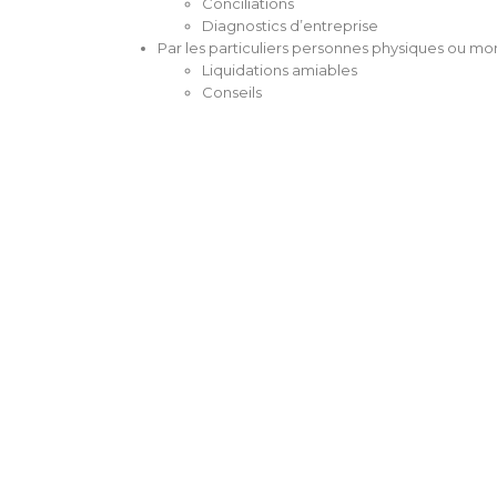
Conciliations
Diagnostics d’entreprise
Par les particuliers personnes physiques ou mo
Liquidations amiables
Conseils