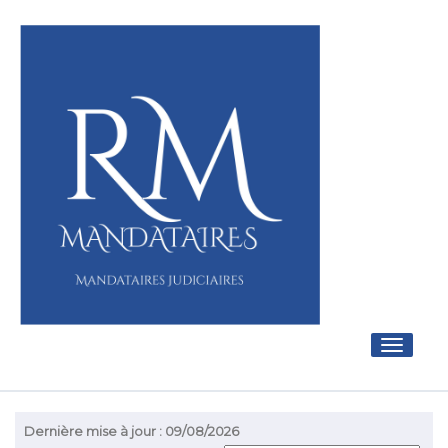
Toggle
navigati
Dernière mise à jour : 09/08/2026