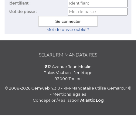
Identifiant :
Mot de passe :
Mot de passe oublié ?
SELARL RM MANDATAIRES
12 Avenue Jean Moulin
Palais Vauban - 1er étage
83000 Toulon
© 2008-2026 Gemweb 4.3.0
- RM-Mandataire utilise
Gemarcur ©
-
Mentions légales
Conception/Réalisation
Atlantic Log