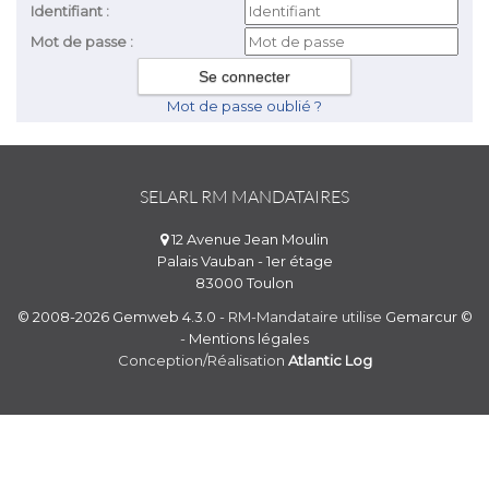
Identifiant :
Mot de passe :
Mot de passe oublié ?
SELARL RM MANDATAIRES
12 Avenue Jean Moulin
Palais Vauban - 1er étage
83000 Toulon
© 2008-2026 Gemweb 4.3.0
- RM-Mandataire utilise
Gemarcur ©
-
Mentions légales
Conception/Réalisation
Atlantic Log