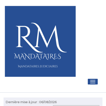
Toggle
navigati
Dernière mise à jour : 06/08/2026