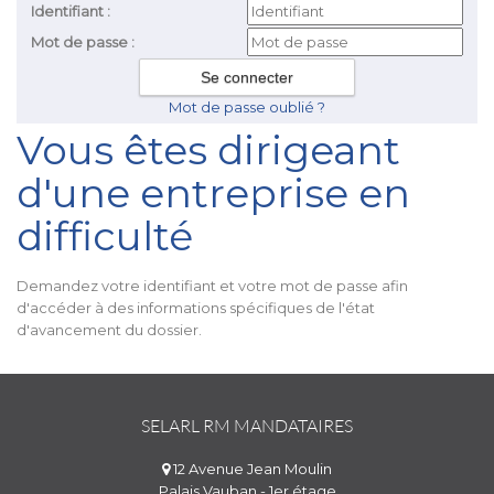
Identifiant :
Mot de passe :
Mot de passe oublié ?
Vous êtes dirigeant
d'une entreprise en
difficulté
Demandez votre identifiant et votre mot de passe afin
d'accéder à des informations spécifiques de l'état
d'avancement du dossier.
SELARL RM MANDATAIRES
12 Avenue Jean Moulin
Palais Vauban - 1er étage