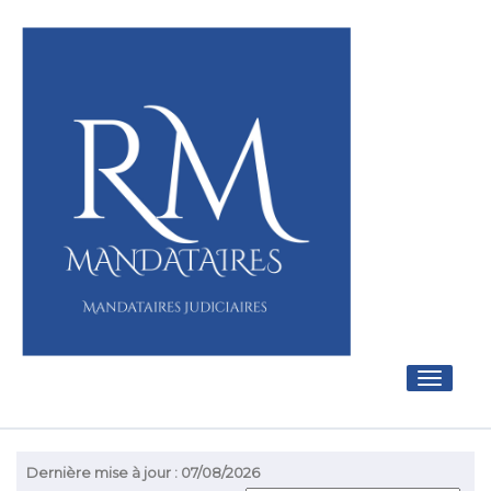
Toggle
navigati
Dernière mise à jour : 07/08/2026