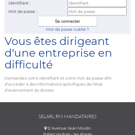
Identifiant :
Mot de passe :
Mot de passe oublié ?
Vous êtes dirigeant
d'une entreprise en
difficulté
Demandez votre identifiant et votre mot de passe afin
d'accéder à des informations spécifiques de l'état
d'avancement du dossier.
SELARL RM MANDATAIRES
12 Avenue Jean Moulin
Palais Vauban - 1er étage