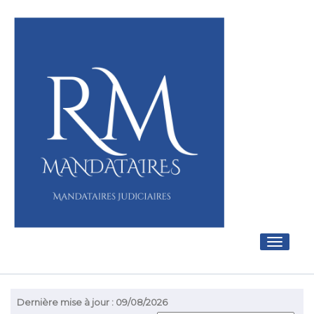
Toggle
navigati
Dernière mise à jour : 09/08/2026