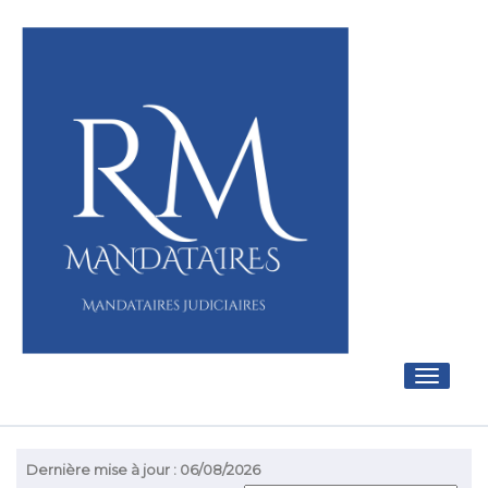
Toggle
navigati
Dernière mise à jour : 06/08/2026