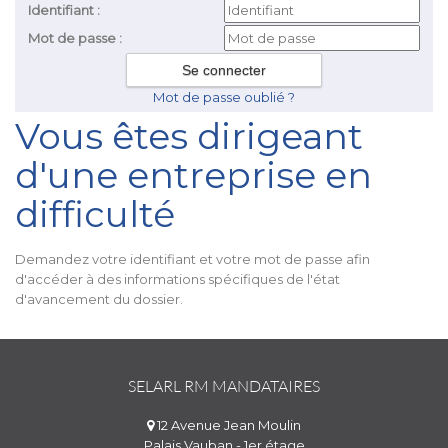
Identifiant :
Mot de passe :
Mot de passe oublié ?
Vous êtes dirigeant
d'une entreprise en
difficulté
Demandez votre identifiant et votre mot de passe afin
d'accéder à des informations spécifiques de l'état
d'avancement du dossier.
SELARL RM MANDATAIRES
12 Avenue Jean Moulin
Palais Vauban - 1er étage