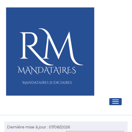
Toggle
navigati
Dernière mise à jour : 07/08/2026