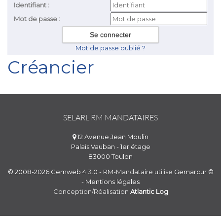
Identifiant :
Mot de passe :
Mot de passe oublié ?
Créancier
SELARL RM MANDATAIRES
12 Avenue Jean Moulin
Palais Vauban - 1er étage
83000 Toulon
© 2008-2026 Gemweb 4.3.0
- RM-Mandataire utilise
Gemarcur ©
-
Mentions légales
Conception/Réalisation
Atlantic Log