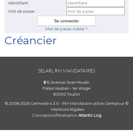
Identifiant :
Mot de passe :
Mot de passe oublié ?
Créancier
SELARL RM MANDATAIRES
12 Avenue Jean Moulin
Palais Vauban - 1er étage
83000 Toulon
© 2008-2026 Gemweb 4.3.0
- RM-Mandataire utilise
Gemarcur ©
-
Mentions légales
Conception/Réalisation
Atlantic Log