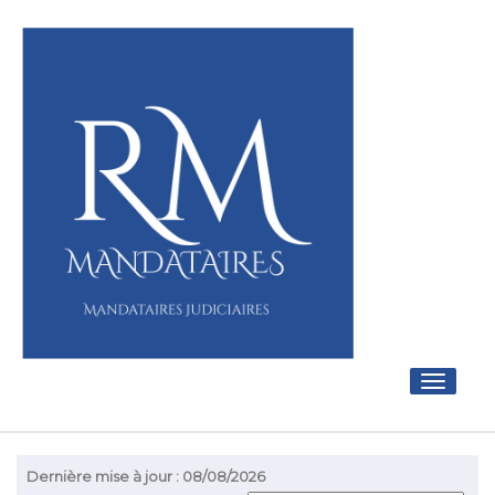
Toggle
navigati
Dernière mise à jour : 08/08/2026