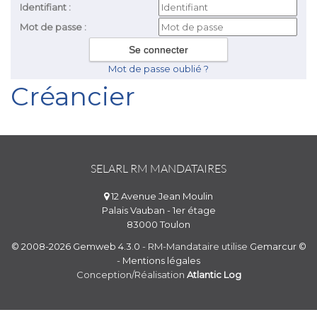
Identifiant :
Mot de passe :
Mot de passe oublié ?
Créancier
SELARL RM MANDATAIRES
12 Avenue Jean Moulin
Palais Vauban - 1er étage
83000 Toulon
© 2008-2026 Gemweb 4.3.0
- RM-Mandataire utilise
Gemarcur ©
-
Mentions légales
Conception/Réalisation
Atlantic Log