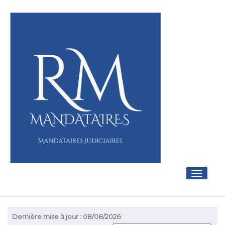
Toggle
navigati
Dernière mise à jour : 08/08/2026