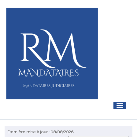
Toggle
navigati
Dernière mise à jour : 08/08/2026