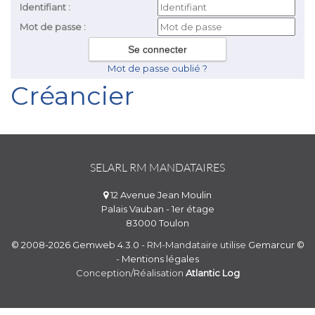
Identifiant :
Mot de passe :
Mot de passe oublié ?
Créancier
SELARL RM MANDATAIRES
12 Avenue Jean Moulin
Palais Vauban - 1er étage
83000 Toulon
© 2008-2026 Gemweb 4.3.0
- RM-Mandataire utilise
Gemarcur ©
-
Mentions légales
Conception/Réalisation
Atlantic Log