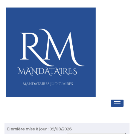
Toggle
navigati
Dernière mise à jour : 09/08/2026