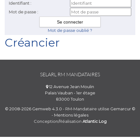
Identifiant :
Mot de passe :
Mot de passe oublié ?
Créancier
SELARL RM MANDATAIRES
12 Avenue Jean Moulin
Palais Vauban - 1er étage
83000 Toulon
© 2008-2026 Gemweb 4.3.0
- RM-Mandataire utilise
Gemarcur ©
-
Mentions légales
Conception/Réalisation
Atlantic Log