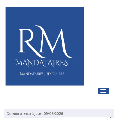
Toggle
navigati
Dernière mise à jour : 09/08/2026