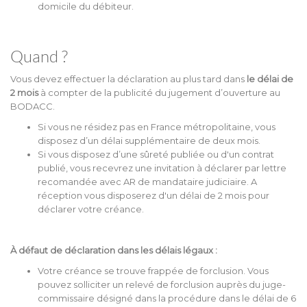
domicile du débiteur.
Quand ?
Vous devez effectuer la déclaration au plus tard dans
le délai de
2 mois
à compter de la publicité du jugement d’ouverture au
BODACC.
Si vous ne résidez pas en France métropolitaine, vous
disposez d’un délai supplémentaire de deux mois.
Si vous disposez d’une sûreté publiée ou d'un contrat
publié, vous recevrez une invitation à déclarer par lettre
recomandée avec AR de mandataire judiciaire. A
réception vous disposerez d'un délai de 2 mois pour
déclarer votre créance.
À défaut de déclaration dans les délais légaux :
Votre créance se trouve frappée de forclusion. Vous
pouvez solliciter un relevé de forclusion auprès du juge-
commissaire désigné dans la procédure dans le délai de 6