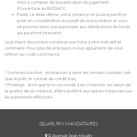
mois à compter de la publication du jugement
d’ouverture au BODACC.
Passé ce délai ultime, votre créance ne pourra pas être
prise en considération au passif de la procédure et vous
ne pourrez donc pas participer aux distributions de fonds
qui pourront intervenir.
Le présent document constitue une fiche à titre indicatif et
sommaire. Pour plus de précision, il vous appartient de vous
référer au code commerce.
¹ Sommes à échoir : échéances à venir de certains contrats, tels
que le prêt, le contrat de crédit-bail,…
² Privilège : droit que la loi reconnaît à un créancier, en raison de
la qualité de sa créance, d’être préféré aux autres créanciers sur
les paiements effectués.
SELARL RM MANDATAIRES
12 Avenue Jean Moulin