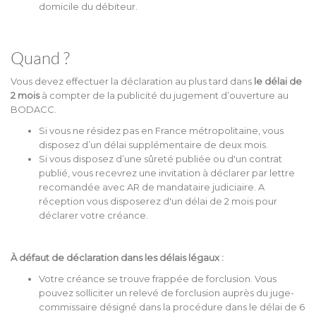
domicile du débiteur.
Quand ?
Vous devez effectuer la déclaration au plus tard dans
le délai de
2 mois
à compter de la publicité du jugement d’ouverture au
BODACC.
Si vous ne résidez pas en France métropolitaine, vous
disposez d’un délai supplémentaire de deux mois.
Si vous disposez d’une sûreté publiée ou d'un contrat
publié, vous recevrez une invitation à déclarer par lettre
recomandée avec AR de mandataire judiciaire. A
réception vous disposerez d'un délai de 2 mois pour
déclarer votre créance.
À défaut de déclaration dans les délais légaux :
Votre créance se trouve frappée de forclusion. Vous
pouvez solliciter un relevé de forclusion auprès du juge-
commissaire désigné dans la procédure dans le délai de 6