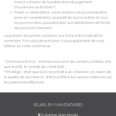
mois à compter de la publication du jugement
d’ouverture au BODACC.
Passé ce délai ultime, votre créance ne pourra pas être
prise en considération au passif de la procédure et vous
ne pourrez donc pas participer aux distributions de fonds
qui pourront intervenir.
Le présent document constitue une fiche à titre indicatif et
sommaire. Pour plus de précision, il vous appartient de vous
référer au code commerce.
¹ Sommes à échoir : échéances à venir de certains contrats, tels
que le prêt, le contrat de crédit-bail,…
² Privilège : droit que la loi reconnaît à un créancier, en raison de
la qualité de sa créance, d’être préféré aux autres créanciers sur
les paiements effectués.
SELARL RM MANDATAIRES
12 Avenue Jean Moulin