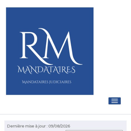
Toggle
navigati
Dernière mise à jour : 09/08/2026