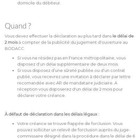
domicile du débiteur.
Quand ?
Vous devez effectuer la déclaration au plus tard dans
le délai de
2 mois
à compter de la publicité du jugement d’ouverture au
BODACC.
Si vous ne résidez pas en France métropolitaine, vous
disposez d’un délai supplémentaire de deux mois.
Si vous disposez d’une sûreté publiée ou d'un contrat
publié, vous recevrez une invitation à déclarer par lettre
recomandée avec AR de mandataire judiciaire. A
réception vous disposerez d'un délai de 2 mois pour
déclarer votre créance.
À défaut de déclaration dans les délais légaux :
Votre créance se trouve frappée de forclusion. Vous
pouvez solliciter un relevé de forclusion auprès du juge-
commissaire désigné dans la procédure dans le délai de 6