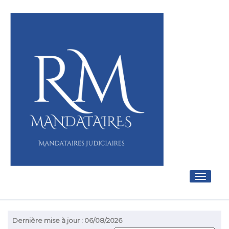
Toggle
navigati
Dernière mise à jour : 06/08/2026