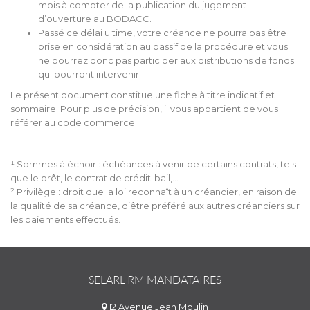
mois à compter de la publication du jugement
d’ouverture au BODACC.
Passé ce délai ultime, votre créance ne pourra pas être
prise en considération au passif de la procédure et vous
ne pourrez donc pas participer aux distributions de fonds
qui pourront intervenir.
Le présent document constitue une fiche à titre indicatif et
sommaire. Pour plus de précision, il vous appartient de vous
référer au code commerce.
¹ Sommes à échoir : échéances à venir de certains contrats, tels
que le prêt, le contrat de crédit-bail,…
² Privilège : droit que la loi reconnaît à un créancier, en raison de
la qualité de sa créance, d’être préféré aux autres créanciers sur
les paiements effectués.
SELARL RM MANDATAIRES
12 Avenue Jean Moulin