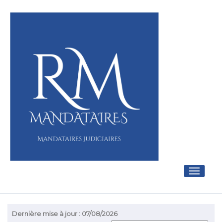
Toggle
navigati
Dernière mise à jour : 07/08/2026