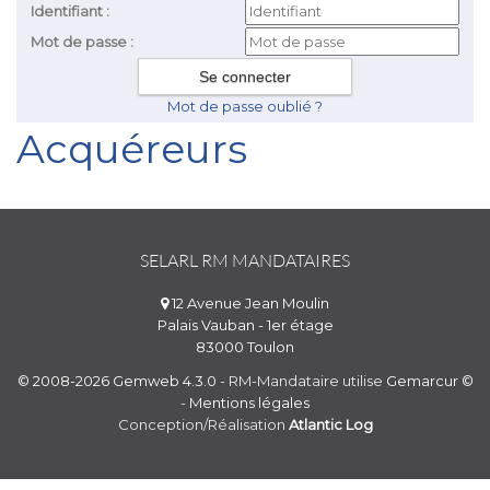
Identifiant :
Mot de passe :
Mot de passe oublié ?
Acquéreurs
SELARL RM MANDATAIRES
12 Avenue Jean Moulin
Palais Vauban - 1er étage
83000 Toulon
© 2008-2026 Gemweb 4.3.0
- RM-Mandataire utilise
Gemarcur ©
-
Mentions légales
Conception/Réalisation
Atlantic Log