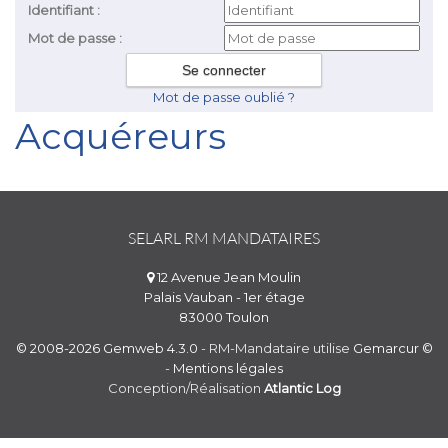
Identifiant :
Mot de passe :
Mot de passe oublié ?
Acquéreurs
SELARL RM MANDATAIRES
12 Avenue Jean Moulin
Palais Vauban - 1er étage
83000 Toulon
© 2008-2026 Gemweb 4.3.0
- RM-Mandataire utilise
Gemarcur ©
-
Mentions légales
Conception/Réalisation
Atlantic Log