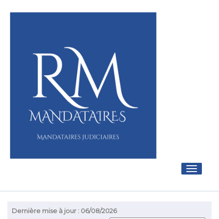
Toggle
navigati
Dernière mise à jour : 06/08/2026